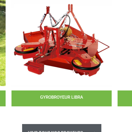
GYROBROYEUR LIBRA