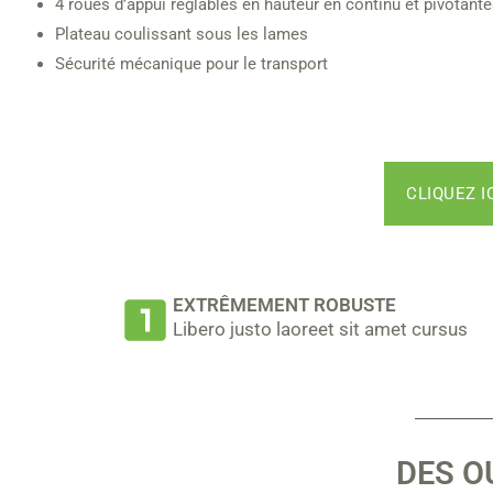
4 roues d’appui réglables en hauteur en continu et pivotant
Plateau coulissant sous les lames
Sécurité mécanique pour le transport
CLIQUEZ I
EXTRÊMEMENT ROBUSTE
Libero justo laoreet sit amet cursus
DES O