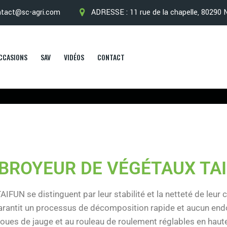
ntact@sc-agri.com
ADRESSE : 11 rue de la chapelle, 80290 
CCASIONS
SAV
VIDÉOS
CONTACT
BROYEUR DE VÉGÉTAUX TA
UN se distinguent par leur stabilité et la netteté de leur 
 garantit un processus de décomposition rapide et aucun 
ues de jauge et au rouleau de roulement réglables en hauteu