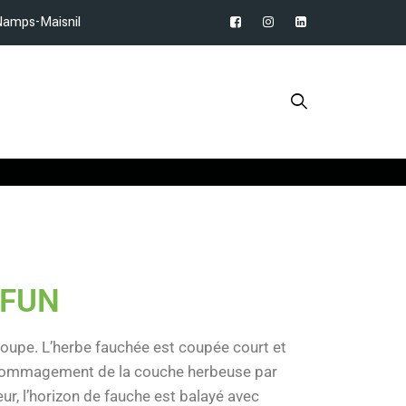
Namps-Maisnil
IFUN
coupe. L’herbe fauchée est coupée court et
endommagement de la couche herbeuse par
r, l’horizon de fauche est balayé avec