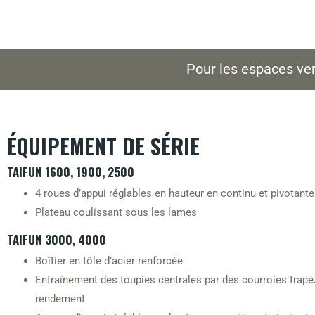
Pour les espaces vert
ÉQUIPEMENT DE SÉRIE
TAIFUN 1600, 1900, 2500
4 roues d’appui réglables en hauteur en continu et pivotant
Plateau coulissant sous les lames
TAIFUN 3000, 4000
Boîtier en tôle d’acier renforcée
Entraînement des toupies centrales par des courroies trapé
rendement