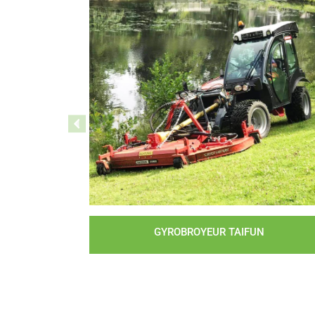
GYROBROYEUR TAIFUN