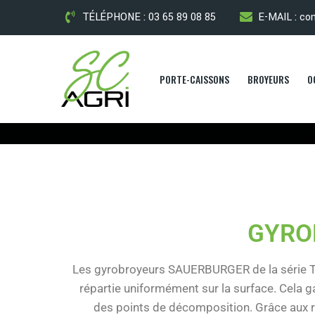
TÉLÉPHONE : 03 65 89 08 85
E-MAIL : co
PORTE-CAISSONS
BROYEURS
O
GYRO
Les gyrobroyeurs SAUERBURGER de la série TAIF
répartie uniformément sur la surface. Cela
des points de décomposition. Grâce aux ro