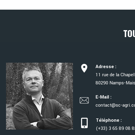
TO
Adresse :
11 rue de la Chapell
80290 Namps-Mais
E-Mail :
contact@sc-agri.
Téléphone :
(+33) 3 65 89 08 8