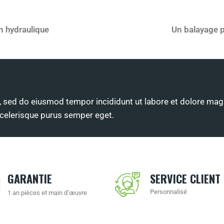
n hydraulique
Un balayage p
, sed do eiusmod tempor incididunt ut labore et dolore magn
scelerisque purus semper eget.
GARANTIE
SERVICE CLIENT
Personnalisé
1 an pièces et main d’œuvre