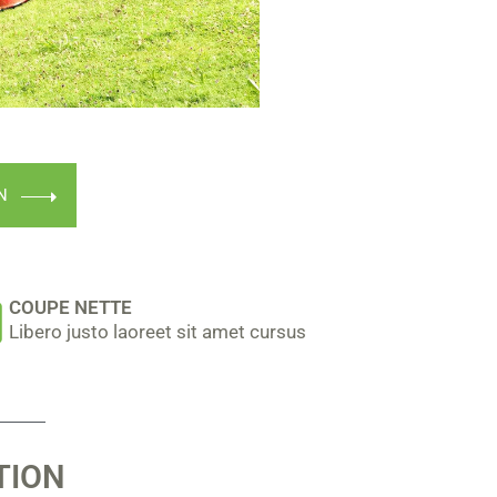
N
COUPE NETTE
Libero justo laoreet sit amet cursus
TION