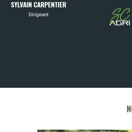
SYLVAIN CARPENTIER
Dirigeant
N