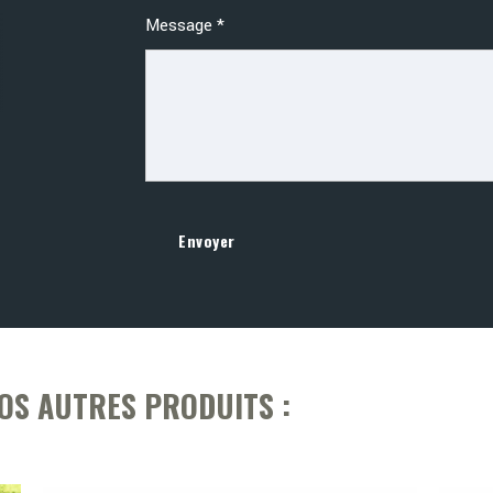
Message
*
Envoyer
OS AUTRES PRODUITS :