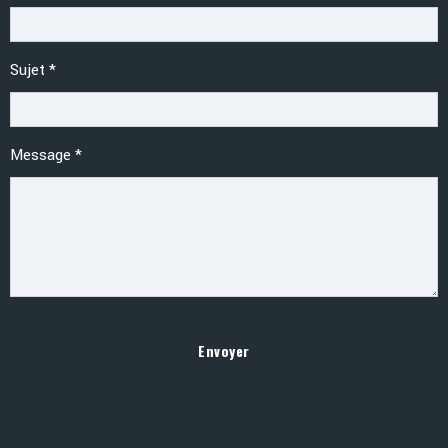
Sujet
*
Message
*
Envoyer