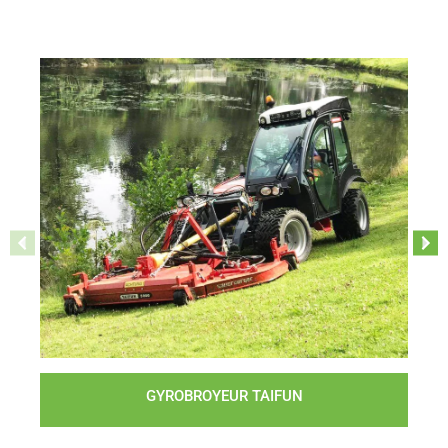
GYROBROYEUR TAIFUN