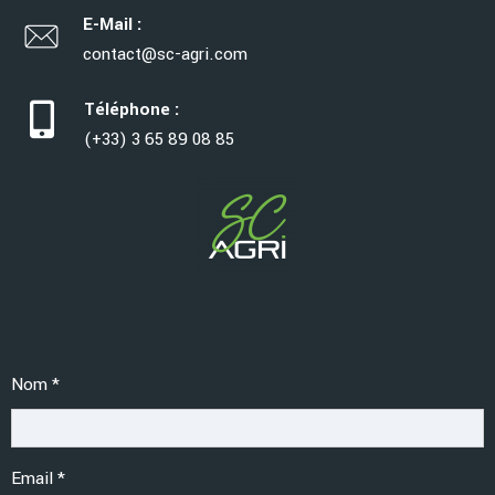
E-Mail :
contact@sc-agri.com
Téléphone :
(+33) 3 65 89 08 85
Accueil
Nom
*
form
Email
*