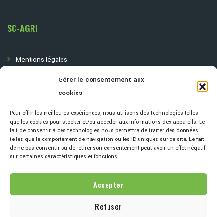
SC-AGRI
Mentions légales
Gérer le consentement aux
Politique de confidentialité
cookies
Pour offrir les meilleures expériences, nous utilisons des technologies telles
que les cookies pour stocker et/ou accéder aux informations des appareils. Le
fait de consentir à ces technologies nous permettra de traiter des données
telles que le comportement de navigation ou les ID uniques sur ce site. Le fait
de ne pas consentir ou de retirer son consentement peut avoir un effet négatif
sur certaines caractéristiques et fonctions.
Accepter
Refuser
Copyright © SC-Agri 2022 Tous Droits Réservés.